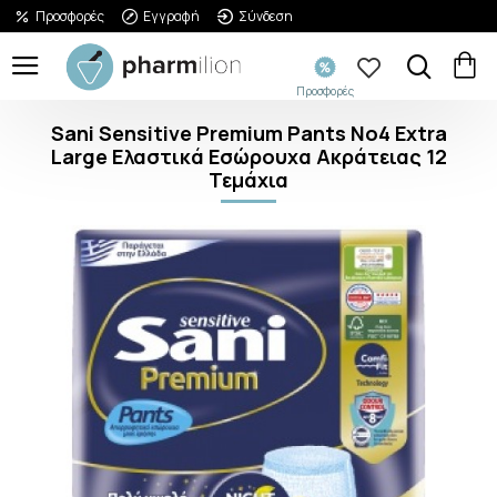
Προσφορές
Εγγραφή
Σύνδεση
Προσφορές
Sani Sensitive Premium Pants No4 Extra
Large Ελαστικά Εσώρουχα Ακράτειας 12
Τεμάχια