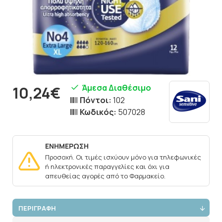
Άμεσα Διαθέσιμο
10,24€
Πόντοι:
102
Κωδικός:
507028
ΕΝΗΜΕΡΩΣΗ
Προσοχή. Οι τιμές ισχύουν μόνο για τηλεφωνικές
ή ηλεκτρονικές παραγγελίες και όχι για
απευθείας αγορές από το Φαρμακείο.
ΠΕΡΙΓΡΑΦΗ