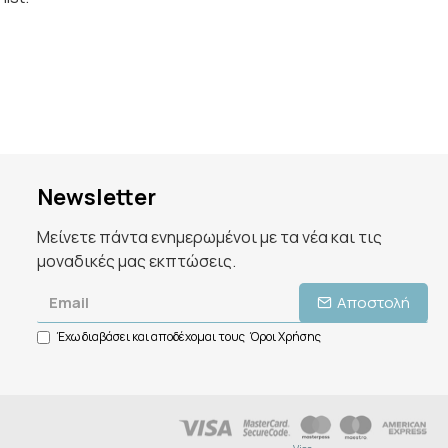
Newsletter
Μείνετε πάντα ενημερωμένοι με τα νέα και τις
μοναδικές μας εκπτώσεις.
Αποστολή
Έχω διαβάσει και αποδέχομαι τους
Όροι Χρήσης