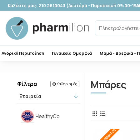
Καλέστε μας: 210 2610043 (Δευτέρα - Παρασκευή 09:00-19:
Δ
Ανδρική Περιποίηση
Γυναικεία Ομορφιά
Μαμά - Βρεφικά - 
Μπάρες
Φίλτρα
Καθαρισμός
Εταιρεία
HealthyCo