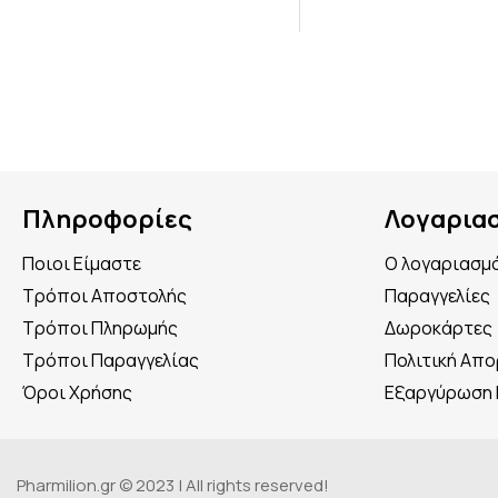
Πληροφορίες
Λογαρια
Ποιοι Είμαστε
Ο λογαριασμ
Τρόποι Αποστολής
Παραγγελίες
Τρόποι Πληρωμής
Δωροκάρτες
Τρόποι Παραγγελίας
Πολιτική Απ
Όροι Χρήσης
Εξαργύρωση
Pharmilion.gr © 2023 | All rights reserved!