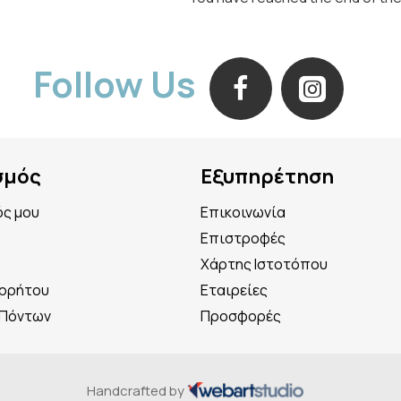
Follow Us
σμός
Εξυπηρέτηση
ός μου
Επικοινωνία
Επιστροφές
Χάρτης Ιστοτόπου
ορρήτου
Εταιρείες
 Πόντων
Προσφορές
Handcrafted by