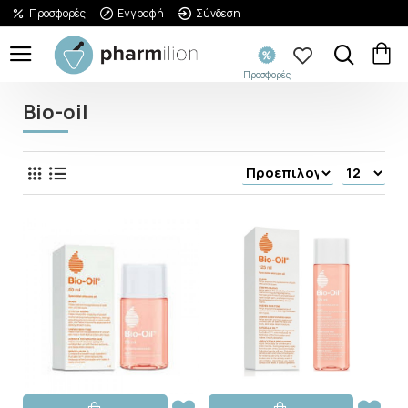
Προσφορές
Εγγραφή
Σύνδεση
Προσφορές
Bio-oil