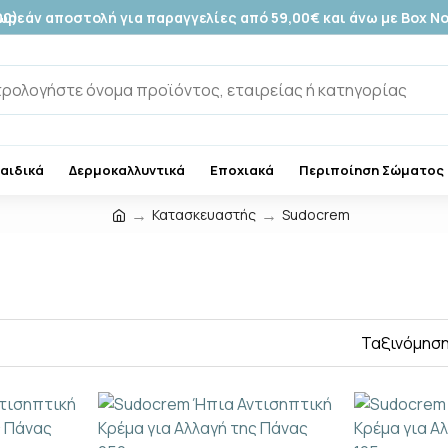
00)
ωρεάν αποστολή για παραγγελίες από 59,00€ και άνω με Box N
Παιδικά
Δερμοκαλλυντικά
Εποχιακά
Περιποίηση Σώματος
Κατασκευαστής
Sudocrem
Ταξινόμηση