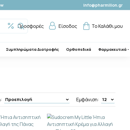
ow
info@pharmilion.gr
Προσφορές
Είσοδος
Το Καλάθι μου
Συμπληρώματα Διατροφής
Ορθοπεδικά
Φαρμακευτικά -
:
Εμφάνιση: