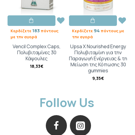
183
94
Κερδίζετε
πόντους
Κερδίζετε
πόντους με
με την αγορά
την αγορά
Vencil Complex Caps,
Upsa X Nourished Energy
Πολυβιταμίνες 30
Πολυβιταμίνη για την
Κάψουλες
Παραγωγή Ενέργειας & τη
Μείωση της Κόπωσης 30
18,33€
gummies
9,35€
Follow Us