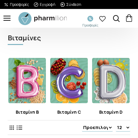
Προσφορές
Εγγραφή
Σύνδεση
Προσφορές
Βιταμίνες
Βιταμίνη B
Βιταμίνη C
Βιταμίνη D