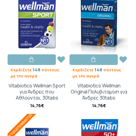
148
148
Κερδίζετε
πόντους
Κερδίζετε
πόντους
με την αγορά
με την αγορά
Vitabiotics Wellman Sport
Vitabiotics Wellman
για Άνδρες που
Original Πολυβιταμίνη για
Αθλούνται, 30tabs
Άνδρες 30tabs
14,76€
14,76€
ΕΚΤΌΣ ΑΠΟΘΈΜΑΤΟΣ