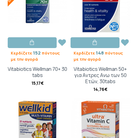
152
148
Κερδίζετε
πόντους
Κερδίζετε
πόντους
με την αγορά
με την αγορά
Vitabiotics Wellman 70+ 30
Vitabiotics Wellman 50+
tabs
για Aντρες Aνω των 50
Eτών, 30tabs
15,17€
14,76€