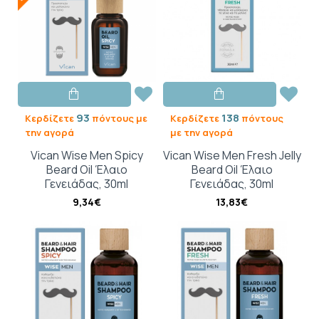
93
138
Κερδίζετε
πόντους με
Κερδίζετε
πόντους
την αγορά
με την αγορά
Vican Wise Men Spicy
Vican Wise Men Fresh Jelly
Beard Oil Έλαιο
Beard Oil Έλαιο
Γενειάδας, 30ml
Γενειάδας, 30ml
9,34€
13,83€