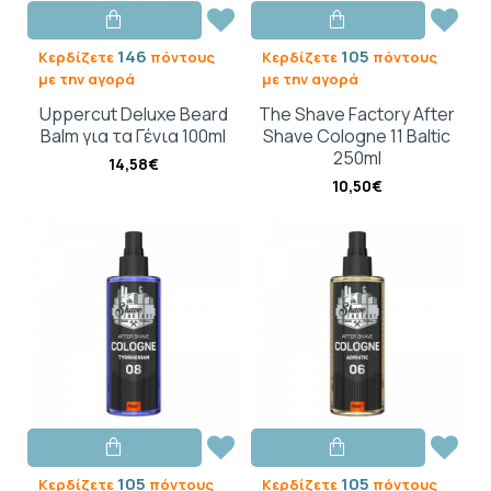
146
105
Κερδίζετε
πόντους
Κερδίζετε
πόντους
με την αγορά
με την αγορά
Uppercut Deluxe Beard
The Shave Factory After
Balm για τα Γένια 100ml
Shave Cologne 11 Baltic
250ml
14,58€
10,50€
105
105
Κερδίζετε
πόντους
Κερδίζετε
πόντους