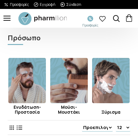
Προσφορές
Εγγραφή
Σύνδεση
Προσφορές
Πρόσωπο
Ενυδάτωση-
Μούσι-
Προστασία
Μουστάκι
Ξύρισμα