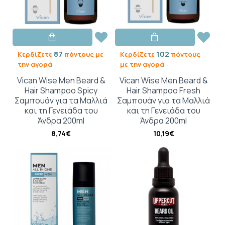
87
102
Κερδίζετε
πόντους με
Κερδίζετε
πόντους
την αγορά
με την αγορά
Vican Wise Men Beard &
Vican Wise Men Beard &
Hair Shampoo Spicy
Hair Shampoo Fresh
Σαμπουάν για τα Μαλλιά
Σαμπουάν για τα Μαλλιά
και τη Γενειάδα του
και τη Γενειάδα του
Άνδρα 200ml
Άνδρα 200ml
8,74€
10,19€