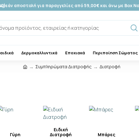
00)
ωρεάν αποστολή για παραγγελίες από 59,00€ και άνω με Box N
Παιδικά
Δερμοκαλλυντικά
Εποχιακά
Περιποίηση Σώματος
Συμπληρώματα Διατροφής
Διατροφή
Ειδική
Γύρη
Διατροφή
Μπάρες