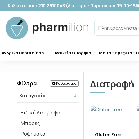
Καλέστε μας: 210 2610043 (Δευτέρα - Παρασκευή 09:00-19:
Δ
Ανδρική Περιποίηση
Γυναικεία Ομορφιά
Μαμά - Βρεφικά - 
Διατροφή
Φίλτρα
Καθαρισμός
Κατηγορία
Ειδική Διατροφή
Μπάρες
Ροφήματα
Gluten Free