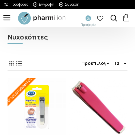
Προσφορές
Εγγραφή
Σύνδεση
Προσφορές
Νυχοκόπτες
ΕΚΤΌΣ ΑΠΟΘΈΜΑΤΟΣ