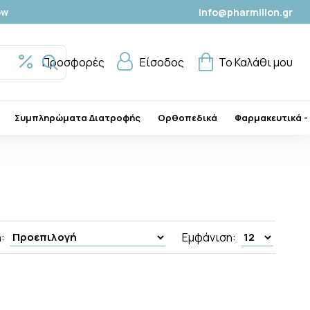
ow
info@pharmilion.gr
Προσφορές
Είσοδος
Το Καλάθι μου
Συμπληρώματα Διατροφής
Ορθοπεδικά
Φαρμακευτικά -
:
Εμφάνιση: