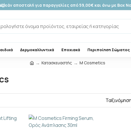
00)
ωρεάν αποστολή για παραγγελίες από 59,00€ και άνω με Box N
Παιδικά
Δερμοκαλλυντικά
Εποχιακά
Περιποίηση Σώματος
Κατασκευαστής
M Cosmetics
cs
Ταξινόμηση