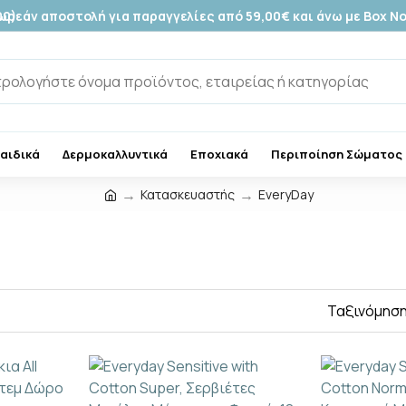
00)
ωρεάν αποστολή για παραγγελίες από 59,00€ και άνω με Box N
Παιδικά
Δερμοκαλλυντικά
Εποχιακά
Περιποίηση Σώματος
Κατασκευαστής
EveryDay
Ταξινόμηση