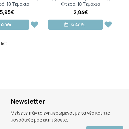
ρά, 18 Τεμάχια
Φτερά, 18 Τεμάχια
5,95€
2,84€
αλάθι
Καλάθι
ist.
Newsletter
Μείνετε πάντα ενημερωμένοι με τα νέα και τις
μοναδικές μας εκπτώσεις.