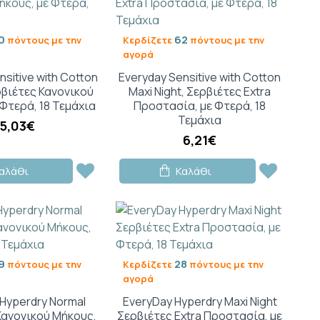
0
62
πόντους με την
Κερδίζετε
πόντους με την
αγορά
nsitive with Cotton
Everyday Sensitive with Cotton
ρβιέτες Κανονικού
Maxi Night, Σερβιέτες Extra
 Φτερά, 18 Τεμάχια
Προστασία, με Φτερά, 18
Τεμάχια
5,03€
6,21€
αλάθι
Καλάθι
9
28
πόντους με την
Κερδίζετε
πόντους με την
αγορά
Hyperdry Normal
EveryDay Hyperdry Maxi Night
Κανονικού Μήκους,
Σερβιέτες Extra Προστασία, με