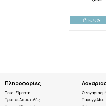
Καλάθι
Πληροφορίες
Λογαρια
Ποιοι Είμαστε
Ο λογαριασμ
Τρόποι Αποστολής
Παραγγελίες