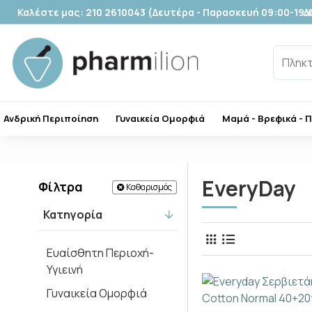
Καλέστε μας: 210 2610043 (Δευτέρα - Παρασκευή 09:00-19:
Δ
Ανδρική Περιποίηση
Γυναικεία Ομορφιά
Μαμά - Βρεφικά - 
EveryDay
Φίλτρα
Καθαρισμός
Κατηγορία
Ευαίσθητη Περιοχή-
Υγιεινή
Γυναικεία Ομορφιά