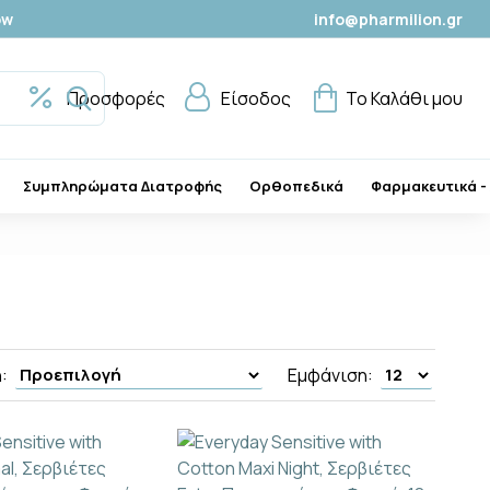
ow
info@pharmilion.gr
Προσφορές
Είσοδος
Το Καλάθι μου
Συμπληρώματα Διατροφής
Ορθοπεδικά
Φαρμακευτικά -
:
Εμφάνιση: