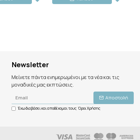
Newsletter
Μείνετε πάντα ενημερωμένοι με τα νέα και τις
μοναδικές μας εκπτώσεις.
Αποστολή
Έχω διαβάσει και αποδέχομαι τους
Όροι Χρήσης