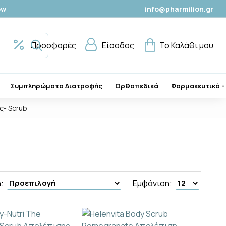
ow
info@pharmilion.gr
Προσφορές
Είσοδος
Το Καλάθι μου
Συμπληρώματα Διατροφής
Ορθοπεδικά
Φαρμακευτικά -
ς- Scrub
:
Εμφάνιση: