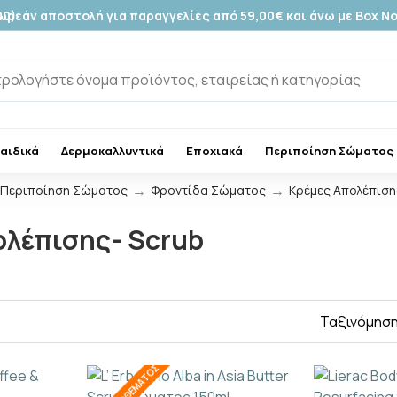
00)
ωρεάν αποστολή για παραγγελίες από 59,00€ και άνω με Box N
Παιδικά
Δερμοκαλλυντικά
Εποχιακά
Περιποίηση Σώματος
Περιποίηση Σώματος
Φροντίδα Σώματος
Κρέμες Απολέπιση
ολέπισης- Scrub
Ταξινόμηση