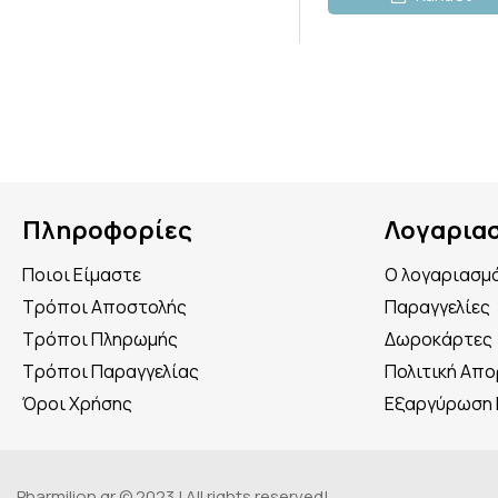
Πληροφορίες
Λογαρια
Ποιοι Είμαστε
Ο λογαριασμ
Τρόποι Αποστολής
Παραγγελίες
Τρόποι Πληρωμής
Δωροκάρτες
Τρόποι Παραγγελίας
Πολιτική Απ
Όροι Χρήσης
Εξαργύρωση
Pharmilion.gr © 2023 | All rights reserved!