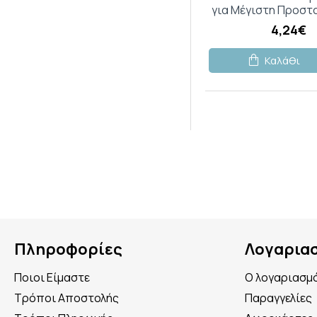
για Μέγιστη Προστ
4,24€
Καλάθι
Πληροφορίες
Λογαρια
Ποιοι Είμαστε
Ο λογαριασμ
Τρόποι Αποστολής
Παραγγελίες