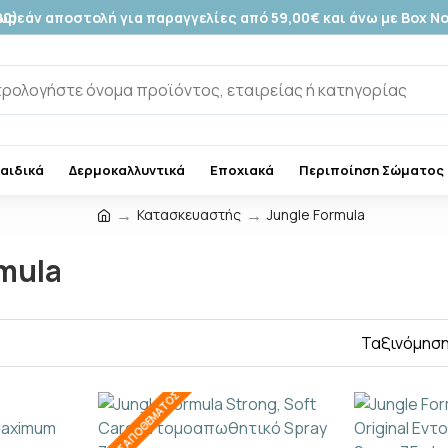
00)
ωρεάν αποστολή για παραγγελίες από 59,00€ και άνω με Box N
Παιδικά
Δερμοκαλλυντικά
Εποχιακά
Περιποίηση Σώματος
Κατασκευαστής
Jungle Formula
mula
Ταξινόμηση
ΕΚΤΌΣ ΑΠΟΘΈΜΑΤΟΣ