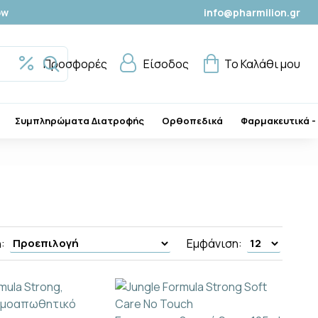
ow
info@pharmilion.gr
Προσφορές
Είσοδος
Το Καλάθι μου
Συμπληρώματα Διατροφής
Ορθοπεδικά
Φαρμακευτικά -
:
Εμφάνιση: