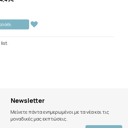
αλάθι
ist.
Newsletter
Μείνετε πάντα ενημερωμένοι με τα νέα και τις
μοναδικές μας εκπτώσεις.