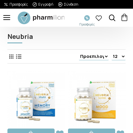
Προσφορές
Εγγραφή
Σύνδεση
Προσφορές
Neubria