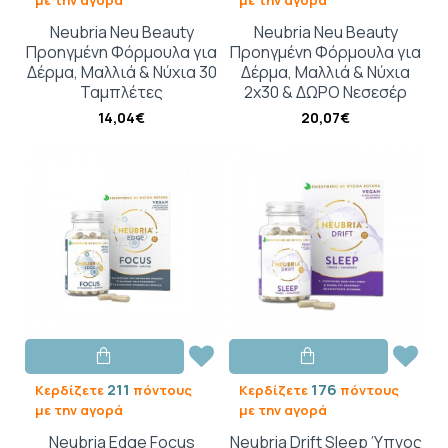
Neubria Neu Beauty
Neubria Neu Beauty
Προηγμένη Φόρμουλα για
Προηγμένη Φόρμουλα για
Δέρμα, Μαλλιά & Νύχια 30
Δέρμα, Μαλλιά & Νύχια
Ταμπλέτες
2x30 & ΔΩΡΟ Νεσεσέρ
14,04€
20,07€
211
176
Κερδίζετε
πόντους
Κερδίζετε
πόντους
με την αγορά
με την αγορά
Neubria Edge Focus
Neubria Drift Sleep Ύπνος