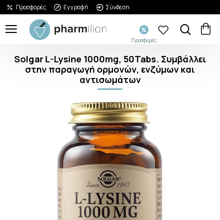
Προσφορές
Εγγραφή
Σύνδεση
Προσφορές
Solgar L-Lysine 1000mg, 50Tabs. Συμβάλλει
στην παραγωγή ορμονών, ενζύμων και
αντισωμάτων