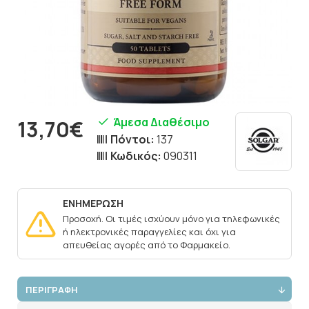
Άμεσα Διαθέσιμο
13,70€
Πόντοι:
137
Κωδικός:
090311
ΕΝΗΜΕΡΩΣΗ
Προσοχή. Οι τιμές ισχύουν μόνο για τηλεφωνικές
ή ηλεκτρονικές παραγγελίες και όχι για
απευθείας αγορές από το Φαρμακείο.
ΠΕΡΙΓΡΑΦΗ