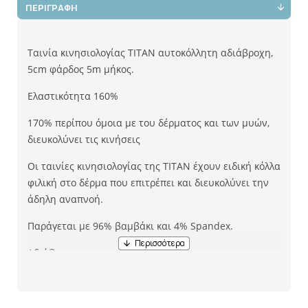
ΠΕΡΙΓΡΑΦΗ
Ταινία κινησιολογίας TITAN αυτοκόλλητη αδιάβροχη,
5cm φάρδος 5m μήκος.
Ελαστικότητα 160%
170% περίπου όμοια με του δέρματος και των μυών,
διευκολύνει τις κινήσεις
Οι ταινίες κινησιολογίας της ΤITAN έχουν ειδική κόλλα
φιλική στο δέρμα που επιτρέπει και διευκολύνει την
άδηλη αναπνοή.
Παράγεται με 96% βαμβάκι και 4% Spandex.
Αδιάβροχο στην πισίνα και το ντους.
Μοναδικές ιδιότητες:
Μειώνει τον πόνο και την ενόχληση.