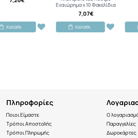
Εναιώρημα x 10 Φακελίδια
13,72€
7,07€
Καλάθι
Καλάθι
Πληροφορίες
Λογαρια
Ποιοι Είμαστε
Ο λογαριασμ
Τρόποι Αποστολής
Παραγγελίες
Τρόποι Πληρωμής
Δωροκάρτες