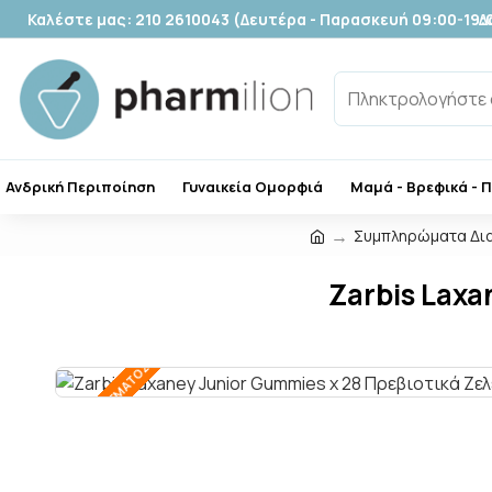
Καλέστε μας: 210 2610043 (Δευτέρα - Παρασκευή 09:00-19:
Δ
Ανδρική Περιποίηση
Γυναικεία Ομορφιά
Μαμά - Βρεφικά - 
Συμπληρώματα Δι
Zarbis Lax
ΕΚΤΌΣ ΑΠΟΘΈΜΑΤΟΣ