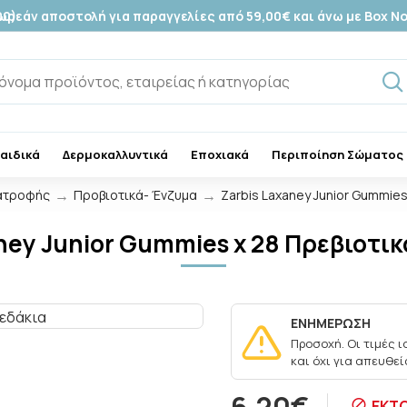
00)
ωρεάν αποστολή για παραγγελίες από 59,00€ και άνω με Box N
Παιδικά
Δερμοκαλλυντικά
Εποχιακά
Περιποίηση Σώματος
ατροφής
Προβιοτικά- Ένζυμα
Zarbis Laxaney Junior Gummies
aney Junior Gummies x 28 Πρεβιοτικ
ΕΝΗΜΕΡΩΣΗ
Προσοχή. Οι τιμές 
και όχι για απευθε
6,20€
ΕΚΤ