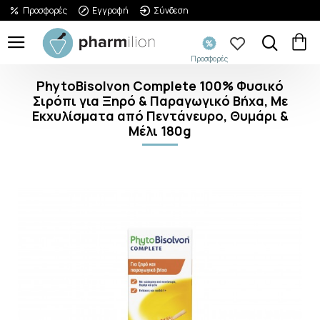
Προσφορές
Εγγραφή
Σύνδεση
Προσφορές
PhytoBisolvon Complete 100% Φυσικό
Σιρόπι για Ξηρό & Παραγωγικό Βήχα, Με
Εκχυλίσματα από Πεντάνευρο, Θυμάρι &
Μέλι 180g