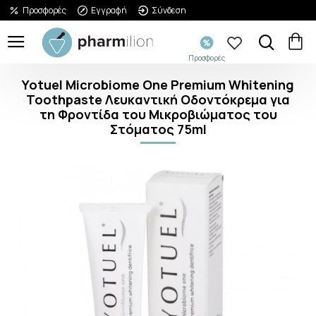
Προσφορές
Εγγραφή
Σύνδεση
Προσφορές
Yotuel Microbiome One Premium Whitening
Toothpaste Λευκαντική Οδοντόκρεμα για
τη Φροντίδα του Μικροβιώματος του
Στόματος 75ml