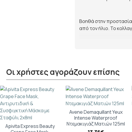
Βοηθά στην προστασία 
από τον ήλιο. Το κολλα
Δερματολογικά ελεγμέν
Οι χρήστες αγοράζουν επίσης
Avene Demaquillant Yeux
Intense Waterproof
Ντεμακιγιάζ Ματιών 125ml
Apivita Express Beauty
13,36€
Grape Face Mask,