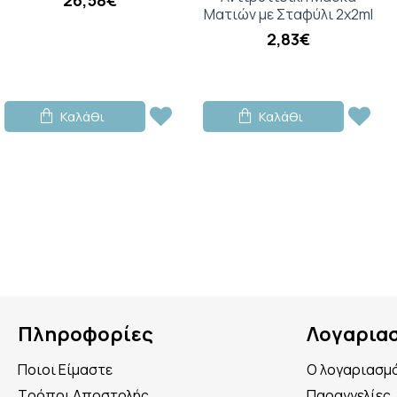
Ματιών με Σταφύλι 2x2ml
2,83€
Καλάθι
Καλάθι
Πληροφορίες
Λογαρια
Ποιοι Είμαστε
Ο λογαριασμ
Τρόποι Αποστολής
Παραγγελίες