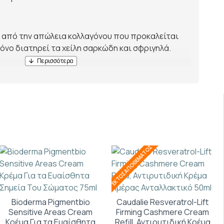
από την απώλεια κολλαγόνου που προκαλείται
γόνο διατηρεί τα χείλη σαρκώδη και σφριγηλά.
ο.
ΕΚΤΌΣ ΑΠΟΘΈΜΑΤΟΣ
Bioderma Pigmentbio
Caudalie Resveratrol-Lift
Sensitive Areas Cream
Firming Cashmere Cream
Κρέμα Για τα Ευαίσθητα
Refill, Αντιρυτιδική Κρέμα