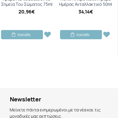
Σημεία Του Σώματος 75ml
Ημέρας Ανταλλακτικό 50ml
20,96€
34,14€
Καλάθι
Καλάθι
Newsletter
Μείνετε πάντα ενημερωμένοι με τα νέα και τις
μοναδικές μας εκπτώσεις.