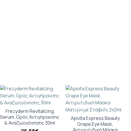
Frezyderm Revitalizing
Serum, Ορός Αντιγήρανσης
Apivita Express Beauty
& Αναζωογόνησης 30ml
Grape Eye Mask,
Αντιρυτιδική Μάσκα
26,58€