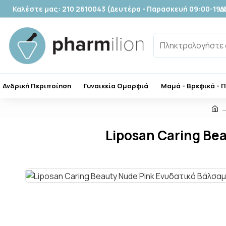
Καλέστε μας: 210 2610043 (Δευτέρα - Παρασκευή 09:00-19:
Δ
Ανδρική Περιποίηση
Γυναικεία Ομορφιά
Μαμά - Βρεφικά - 
Liposan Caring Be