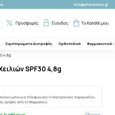
ow
info@pharmilion.gr
Προσφορές
Είσοδος
Το Καλάθι μου
Συμπληρώματα Διατροφής
Ορθοπεδικά
Φαρμακευτικά -
0 4,8g
Χειλιών SPF30 4,8g
ισχύουν μόνο για τηλεφωνικές ή ηλεκτρονικές παραγγελίες
ίας αγορές από το Φαρμακείο.
α Διαθέσιμο