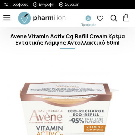
Προσφορές
Εγγραφή
Σύνδεση
Προσφορές
Avene Vitamin Activ Cg Refill Cream Κρέμα
Εντατικής Λάμψης Ανταλλακτικό 50ml