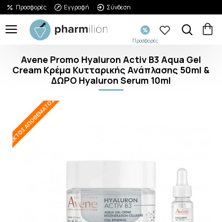
Προσφορές
Εγγραφή
Σύνδεση
Προσφορές
Avene Promo Hyaluron Activ B3 Aqua Gel
Cream Κρέμα Κυτταρικής Ανάπλασης 50ml &
ΔΩΡΟ Hyaluron Serum 10ml
ΕΚΤΌΣ ΑΠΟΘΈΜΑΤΟΣ