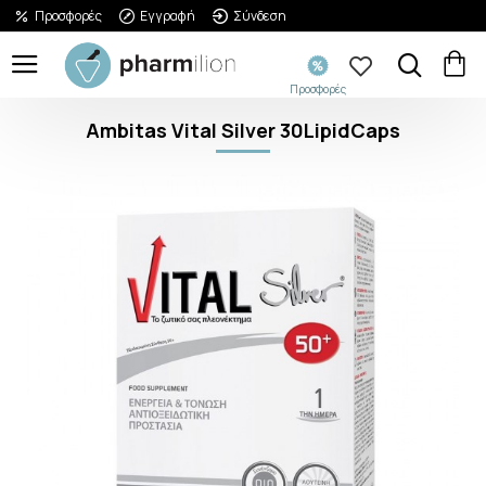
Προσφορές
Εγγραφή
Σύνδεση
Προσφορές
Ambitas Vital Silver 30LipidCaps