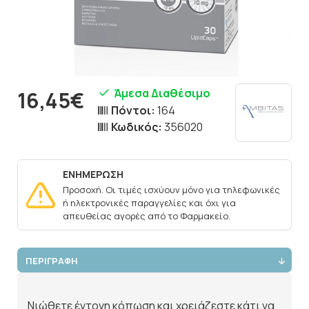
Άμεσα Διαθέσιμο
16,45€
Πόντοι:
164
Κωδικός:
356020
ΕΝΗΜΕΡΩΣΗ
Προσοχή. Οι τιμές ισχύουν μόνο για τηλεφωνικές
ή ηλεκτρονικές παραγγελίες και όχι για
απευθείας αγορές από το Φαρμακείο.
ΠΕΡΙΓΡΑΦΗ
Νιώθετε έντονη κόπωση και χρειάζεστε κάτι να