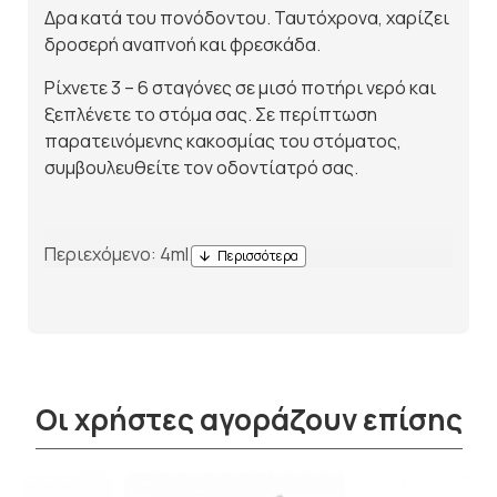
Δρα κατά του πονόδοντου. Ταυτόχρονα, χαρίζει
δροσερή αναπνοή και φρεσκάδα.
Ρίχνετε 3 – 6 σταγόνες σε μισό ποτήρι νερό και
ξεπλένετε το στόμα σας. Σε περίπτωση
παρατεινόμενης κακοσμίας του στόματος,
συμβουλευθείτε τον οδοντίατρό σας.
Περιεχόμενο: 4ml.
Οι χρήστες αγοράζουν επίσης