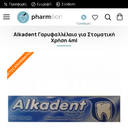
Προσφορές
Εγγραφή
Σύνδεση
Προσφορές
Alkadent Γαρυφαλλέλαιο για Στοματική
Χρήση 4ml
ΕΚΤΌΣ ΑΠΟΘΈΜΑΤΟΣ