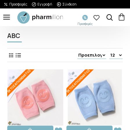
Προσφορές
Εγγραφή
Σύνδεση
Προσφορές
ABC
ΕΚΤΌΣ ΑΠΟΘΈΜΑΤΟΣ
ΕΚΤΌΣ ΑΠΟΘΈΜΑΤΟΣ