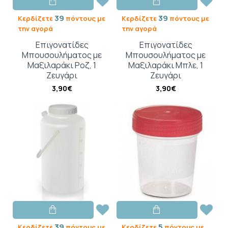
39
39
Κερδίζετε
πόντους με
Κερδίζετε
πόντους με
την αγορά
την αγορά
Επιγονατίδες
Επιγονατίδες
Μπουσουλήματος με
Μπουσουλήματος με
Μαξιλαράκι Ροζ, 1
Μαξιλαράκι Μπλε, 1
Ζευγάρι
Ζευγάρι
3,90€
3,90€
39
5
Κερδίζετε
πόντους με
Κερδίζετε
πόντους με