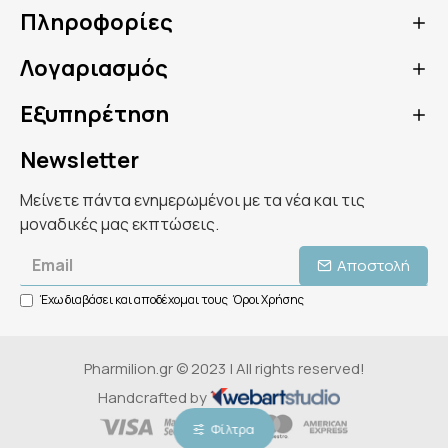
Πληροφορίες
Λογαριασμός
Εξυπηρέτηση
Newsletter
Μείνετε πάντα ενημερωμένοι με τα νέα και τις
μοναδικές μας εκπτώσεις.
Αποστολή
Έχω διαβάσει και αποδέχομαι τους
Όροι Χρήσης
Pharmilion.gr © 2023 | All rights reserved!
Handcrafted by
Φίλτρα