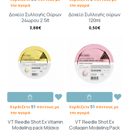
την αγορά
την αγορά
Δοχείο Συλλογής Ούρων
Δοχείο Συλλογής ούρων
24ωρου 2.5lt
120ml
3,88€
0,50€
51
51
Κερδίζετε
πόντους με
Κερδίζετε
πόντους με
την αγορά
την αγορά
VT Reedle Shot Ex Vitamin
VT Reedle Shot Ex
Modeling pack Μάσκα
Collagen Modeling Pack