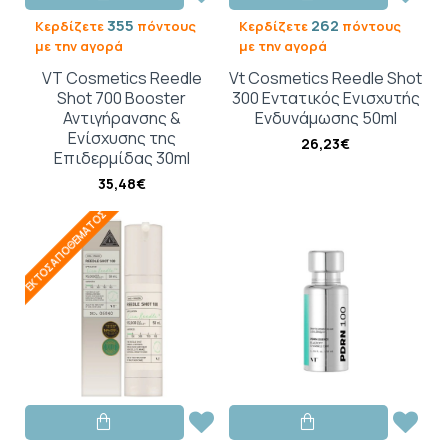
355
262
Κερδίζετε
πόντους
Κερδίζετε
πόντους
με την αγορά
με την αγορά
VT Cosmetics Reedle
Vt Cosmetics Reedle Shot
Shot 700 Booster
300 Εντατικός Ενισχυτής
Αντιγήρανσης &
Ενδυνάμωσης 50ml
Ενίσχυσης της
26,23€
Επιδερμίδας 30ml
35,48€
ΕΚΤΌΣ ΑΠΟΘΈΜΑΤΟΣ