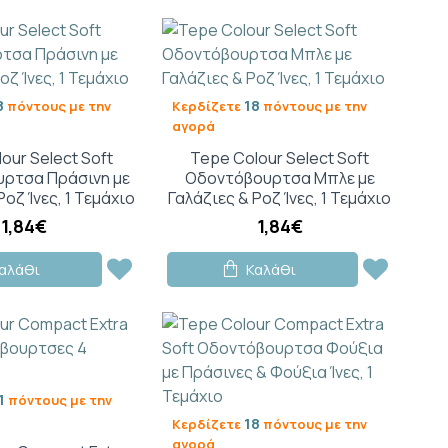
8
18
πόντους με την
Κερδίζετε
πόντους με την
αγορά
our Select Soft
Tepe Colour Select Soft
ρτσα Πράσινη με
Οδοντόβουρτσα Μπλε με
Ροζ Ίνες, 1 Τεμάχιο
Γαλάζιες & Ροζ Ίνες, 1 Τεμάχιο
1,84€
1,84€
αλάθι
Καλάθι
1
πόντους με την
18
Κερδίζετε
πόντους με την
αγορά