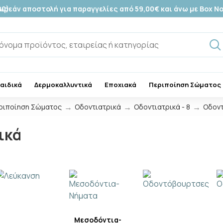
00)
ωρεάν αποστολή για παραγγελίες από 59,00€ και άνω με Box N
Παιδικά
Δερμοκαλλυντικά
Εποχιακά
Περιποίηση Σώματος
ριποίηση Σώματος
Οδοντιατρικά
Οδοντιατρικά - 8
Οδοντ
ικά
Μεσοδόντια-