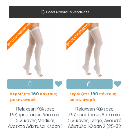
Load Previous Products
ΕΚΤΌΣ ΑΠΟΘΈΜΑΤΟΣ
ΕΚΤΌΣ ΑΠΟΘΈΜΑΤΟΣ
160
190
Κερδίζετε
πόντους
Κερδίζετε
πόντους
με την αγορά
με την αγορά
Relaxsan Κάλτσες
Relaxsan Κάλτσες
Ριζομηρίου με Λάστιχο
Ριζομηρίου με Λάστιχο
Σιλικόνης Medium,
Σιλικόνης Large, Ανοιχτά
Ανοιχτά Δάχτυλα, Κλάση 1
Δάχτυλα, Κλάση 2 (25-32