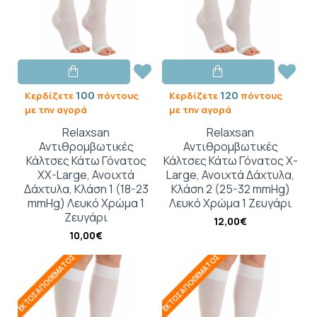
100
120
Κερδίζετε
πόντους
Κερδίζετε
πόντους
με την αγορά
με την αγορά
Relaxsan
Relaxsan
Αντιθρομβωτικές
Αντιθρομβωτικές
Κάλτσες Κάτω Γόνατος
Κάλτσες Κάτω Γόνατος X-
XX-Large, Ανοιχτά
Large, Ανοιχτά Δάχτυλα,
Δάχτυλα, Κλάση 1 (18-23
Κλάση 2 (25-32 mmHg)
mmHg) Λευκό Χρώμα 1
Λευκό Χρώμα 1 Ζευγάρι
Ζευγάρι
12,00€
10,00€
ΕΚΤΌΣ ΑΠΟΘΈΜΑΤΟΣ
ΕΚΤΌΣ ΑΠΟΘΈΜΑΤΟΣ