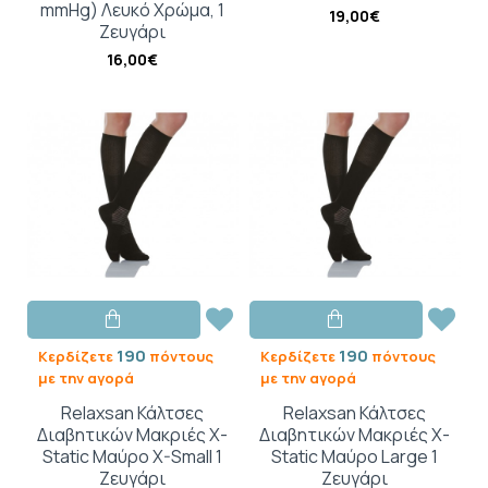
mmHg) Λευκό Χρώμα, 1
19,00€
Ζευγάρι
16,00€
190
190
Κερδίζετε
πόντους
Κερδίζετε
πόντους
με την αγορά
με την αγορά
Relaxsan Κάλτσες
Relaxsan Κάλτσες
Διαβητικών Μακριές X-
Διαβητικών Μακριές X-
Static Μαύρο X-Small 1
Static Μαύρο Large 1
Ζευγάρι
Ζευγάρι