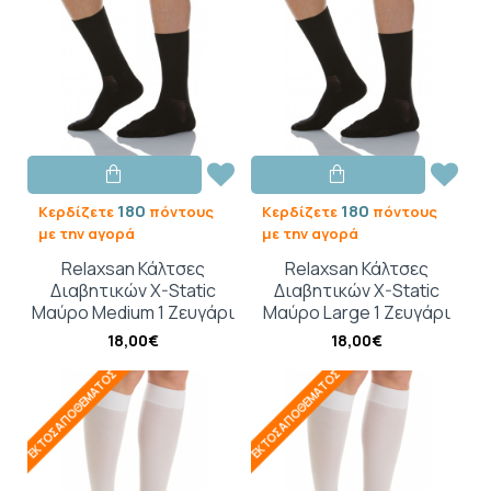
180
180
Κερδίζετε
πόντους
Κερδίζετε
πόντους
με την αγορά
με την αγορά
Relaxsan Κάλτσες
Relaxsan Κάλτσες
Διαβητικών X-Static
Διαβητικών X-Static
Μαύρο Medium 1 Ζευγάρι
Μαύρο Large 1 Ζευγάρι
18,00€
18,00€
ΕΚΤΌΣ ΑΠΟΘΈΜΑΤΟΣ
ΕΚΤΌΣ ΑΠΟΘΈΜΑΤΟΣ