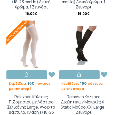
(18-23 mmHg) Λευκό
mmHg) Λευκό Χρώμα, 1
Χρώμα, 1 Ζευγάρι
Ζευγάρι
16,00€
19,00€
ΕΚΤΌΣ ΑΠΟΘΈΜΑΤΟΣ
160
190
Κερδίζετε
πόντους
Κερδίζετε
πόντους
με την αγορά
με την αγορά
Relaxsan Κάλτσες
Relaxsan Κάλτσες
Ριζομηρίου με Λάστιχο
Διαβητικών Μακριές X-
Σιλικόνης Large, Ανοιχτά
Static Μαύρο XX-Large 1
Δάχτυλα, Κλάση 1 (18-23
Ζευγάρι