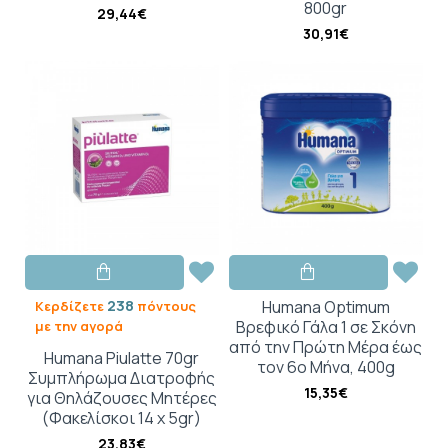
800gr
29,44€
30,91€
238
Humana Optimum
Κερδίζετε
πόντους
Βρεφικό Γάλα 1 σε Σκόνη
με την αγορά
από την Πρώτη Μέρα έως
Humana Piulatte 70gr
τον 6ο Μήνα, 400g
Συμπλήρωμα Διατροφής
15,35€
για Θηλάζουσες Μητέρες
(Φακελίσκοι 14 x 5gr)
23,83€