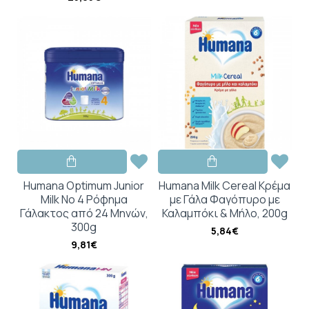
Humana Optimum Junior
Humana Milk Cereal Kρέμα
Milk No 4 Ρόφημα
με Γάλα Φαγόπυρο με
Γάλακτος από 24 Μηνών,
Καλαμπόκι & Μήλο, 200g
300g
5,84€
9,81€