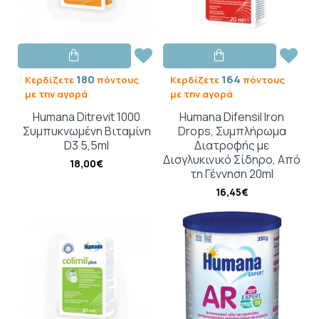
180
164
Κερδίζετε
πόντους
Κερδίζετε
πόντους
με την αγορά
με την αγορά
Humana Ditrevit 1000
Humana Difensil Iron
Συμπυκνωμένη Βιταμίνη
Drops, Συμπλήρωμα
D3 5,5ml
Διατροφής με
Δισγλυκινικό Σίδηρο, Από
18,00€
τη Γέννηση 20ml
16,45€