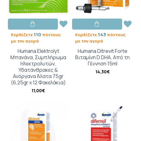
110
143
Κερδίζετε
πόντους
Κερδίζετε
πόντους
με την αγορά
με την αγορά
Humana Elektrolyt
Humana Ditrevit Forte
Μπανάνα, Συμπλήρωμα
Βιταμίνη D DHA, Από τη
Ηλεκτρολυτών,
Γέννηση 15ml
Υδατάνθρακες &
14,30€
Ανόργανα Άλατα 75gr
(6,25gr x 12 Φακελάκια)
11,00€