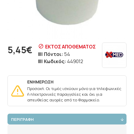
ΕΚΤΌΣ ΑΠΟΘΈΜΑΤΟΣ
5,45€
Πόντοι:
54
Κωδικός:
449012
ΕΝΗΜΕΡΩΣΗ
Προσοχή. Οι τιμές ισχύουν μόνο για τηλεφωνικές
ή ηλεκτρονικές παραγγελίες και όχι για
απευθείας αγορές από το Φαρμακείο.
ΠΕΡΙΓΡΑΦΗ