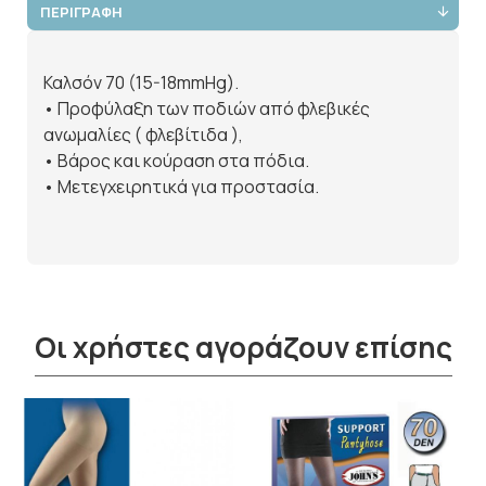
ΠΕΡΙΓΡΑΦΗ
Καλσόν 70 (15-18mmHg).
• Προφύλαξη των ποδιών από φλεβικές
ανωμαλίες ( φλεβίτιδα ),
• Bάρος και κούραση στα πόδια.
• Mετεγχειρητικά για προστασία.
Οι χρήστες αγοράζουν επίσης