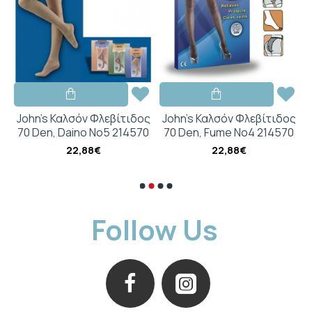
ς
John's Καλσόν Φλεβίτιδος
John's Καλσόν Φλεβίτιδος
70 Den, Daino No5 214570
70 Den, Fume No4 214570
22,88€
22,88€
Follow Us