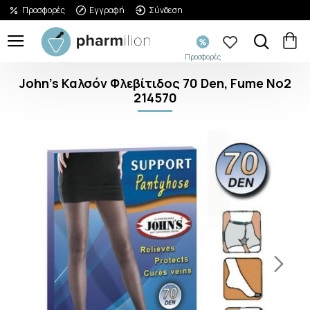
Προσφορές
Εγγραφή
Σύνδεση
Προσφορές
John's Καλσόν Φλεβίτιδος 70 Den, Fume No2
214570