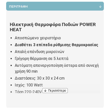
ΠΕΡΙΓΡΑΦΗ
Ηλεκτρική Θερμοφόρα Ποδιών POWER
HEAT
Αποσπώμενο χειριστήριο
Διαθέτει 3 επίπεδα ρύθμισης θερμοκρασίας
Απαλή επένδυση μικροϊνών
Γρήγορη θέρμανση σε 5 λεπτά
Αυτόματη απενεργοποίηση ύστερα από συνεχή
χρήση 90 min
Διαστάσεις: 30 x 30 x 24 cm
Ισχύς: 100 Watt
Τάση 220-240V
Εγγύηση καλής λειτουργίας 2 ετών