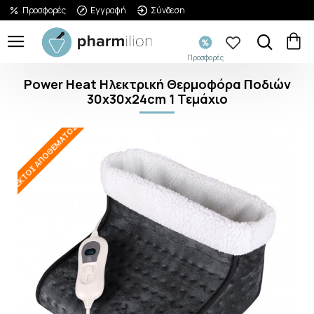
Προσφορές
Εγγραφή
Σύνδεση
Προσφορές
Power Heat Ηλεκτρική Θερμοφόρα Ποδιών
30x30x24cm 1 Τεμάχιο
ΕΚΤΌΣ ΑΠΟΘΈΜΑΤΟΣ