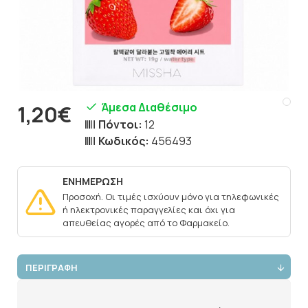
Άμεσα Διαθέσιμο
1,20€
Πόντοι:
12
Κωδικός:
456493
ΕΝΗΜΕΡΩΣΗ
Προσοχή. Οι τιμές ισχύουν μόνο για τηλεφωνικές
ή ηλεκτρονικές παραγγελίες και όχι για
απευθείας αγορές από το Φαρμακείο.
ΠΕΡΙΓΡΑΦΗ