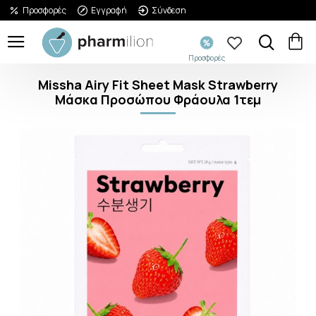
Προσφορές
Εγγραφή
Σύνδεση
Προσφορές
Missha Airy Fit Sheet Mask Strawberry
Μάσκα Προσώπου Φράουλα 1τεμ