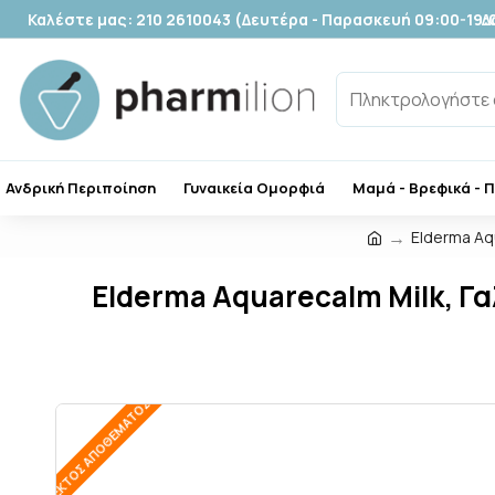
Καλέστε μας: 210 2610043 (Δευτέρα - Παρασκευή 09:00-19:
Δ
Ανδρική Περιποίηση
Γυναικεία Ομορφιά
Μαμά - Βρεφικά - 
Elderma Aq
Elderma Aquarecalm Milk, Γ
ΕΚΤΌΣ ΑΠΟΘΈΜΑΤΟΣ