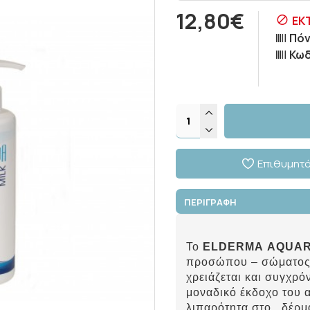
12,80€
ΕΚ
Πόν
Κωδ
Επιθυμητ
ΠΕΡΙΓΡΑΦΗ
Το
ELDERMA AQUAR
προσώπου – σώματος,
χρειάζεται και συγχρό
μοναδικό έκδοχο του 
λιπαρότητα στο δέρμα