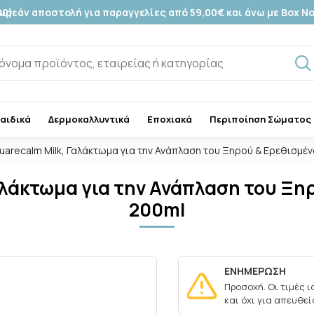
00)
ωρεάν αποστολή για παραγγελίες από 59,00€ και άνω με Box N
Παιδικά
Δερμοκαλλυντικά
Εποχιακά
Περιποίηση Σώματος
uarecalm Milk, Γαλάκτωμα για την Ανάπλαση του Ξηρού & Ερεθισμέ
αλάκτωμα για την Ανάπλαση του Ξ
200ml
ΕΝΗΜΕΡΩΣΗ
Προσοχή. Οι τιμές 
και όχι για απευθε