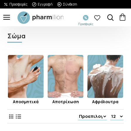
Προσφορές
Εγγραφή
Σύνδεση
Προσφορές
Σώμα
Αποσμητικά
Αποτρίχωση
Αφρόλουτρα