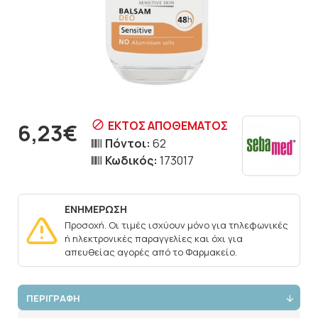
ΕΚΤΌΣ ΑΠΟΘΈΜΑΤΟΣ
6,23€
Πόντοι:
62
Κωδικός:
173017
ΕΝΗΜΕΡΩΣΗ
Προσοχή. Οι τιμές ισχύουν μόνο για τηλεφωνικές
ή ηλεκτρονικές παραγγελίες και όχι για
απευθείας αγορές από το Φαρμακείο.
ΠΕΡΙΓΡΑΦΗ