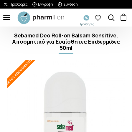
Προσφορές
Εγγραφή
Σύνδεση
Προσφορές
Sebamed Deo Roll-on Balsam Sensitive,
Αποσμητικό για Ευαίσθητες Επιδερμίδες
50ml
ΕΚΤΌΣ ΑΠΟΘΈΜΑΤΟΣ