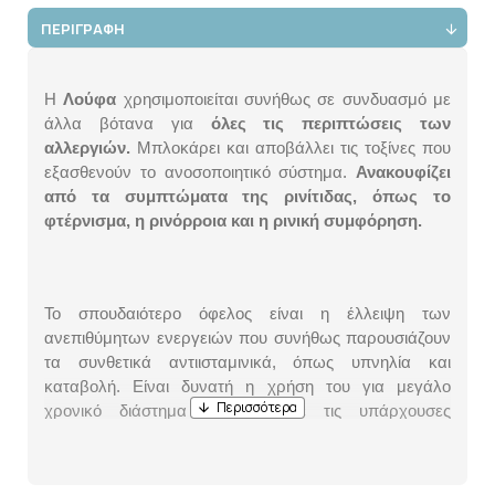
ΠΕΡΙΓΡΑΦΗ
Η
Λούφα
χρησιμοποιείται συνήθως σε συνδυασμό με
άλλα βότανα για
όλες τις περιπτώσεις των
αλλεργιών.
Μπλοκάρει και αποβάλλει τις τοξίνες που
εξασθενούν το ανοσοποιητικό σύστημα.
Ανακουφίζει
από τα συμπτώματα της ρινίτιδας, όπως το
φτέρνισμα, η ρινόρροια και η ρινική συμφόρηση.
Το σπουδαιότερο όφελος είναι η έλλειψη των
ανεπιθύμητων ενεργειών που συνήθως παρουσιάζουν
τα συνθετικά αντιισταμινικά, όπως υπνηλία και
καταβολή. Είναι δυνατή η χρήση του για μεγάλο
χρονικό διάστημα ανάλογα με τις υπάρχουσες
ανάγκες.