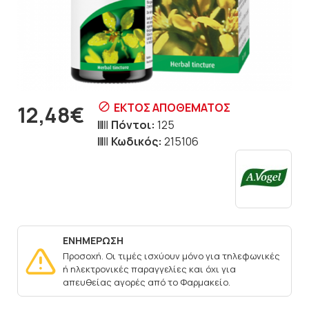
ΕΚΤΌΣ ΑΠΟΘΈΜΑΤΟΣ
12,48€
Πόντοι:
125
Κωδικός:
215106
ΕΝΗΜΕΡΩΣΗ
Προσοχή. Οι τιμές ισχύουν μόνο για τηλεφωνικές
ή ηλεκτρονικές παραγγελίες και όχι για
απευθείας αγορές από το Φαρμακείο.